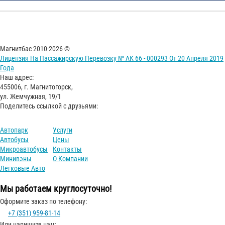
Магнитбас 2010-2026 ©
Лицензия На Пассажирскую Перевозку № АК 66 - 000293 От 20 Апреля 2019
Года
Наш адрес:
455006, г. Магнитогорск,
ул. Жемчужная, 19/1
Поделитесь ссылкой с друзьями:
Автопарк
Услуги
Автобусы
Цены
Микроавтобусы
Контакты
Минивэны
О Компании
Легковые Авто
Мы работаем круглосуточно!
Оформите заказ по телефону:
+7 (351) 959-81-14
Или напишите нам: