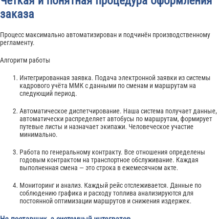
Четкая и понятная процедура оформления
заказа
Процесс максимально автоматизирован и подчинён производственному
регламенту.
Алгоритм работы
Интегрированная заявка. Подача электронной заявки из системы
кадрового учёта ММК с данными по сменам и маршрутам на
следующий период.
Автоматическое диспетчирование. Наша система получает данные,
автоматически распределяет автобусы по маршрутам, формирует
путевые листы и назначает экипажи. Человеческое участие
минимально.
Работа по генеральному контракту. Все отношения определены
годовым контрактом на транспортное обслуживание. Каждая
выполненная смена — это строка в ежемесячном акте.
Мониторинг и анализ. Каждый рейс отслеживается. Данные по
соблюдению графика и расходу топлива анализируются для
постоянной оптимизации маршрутов и снижения издержек.