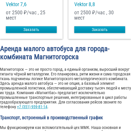
Vektor 7,6
Vektor 8,8
от 2500
₽/час , 25
от 2500
₽/час , 30
мест
мест
Заказать
Заказать
Аренда малого автобуса для города-
комбината Магнитогорска
Магнитогорск — это не просто город, а единый организм, выросший вокруг
гиганта чёрной металлургии. Его планировка, ритм жизни и сама городская
ткань подчинены логике Магнитогорского металлургического комбината.
Здесь аренда малого автобуса — это не опция, а базовый элемент
промышленной логистики, обеспечивающий доставку тысяч людей к месту
их труда. Компания «Магнитбас» предлагает исключительно
промышленные транспортные решения, интегрированные в цикл работы
градообразующего предприятия. Для согласования рейсов звоните по
телефону
+7 (351) 959-81-14
.
Транспорт, встроенный в производственный график
Мы функционируем как вспомогательный цех ММК. Наша основная и