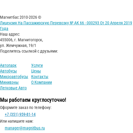
Магнитбас 2010-2026 ©
Лицензия На Пассажирскую Перевозку № АК 66 - 000293 От 20 Апреля 2019
Года
Наш адрес:
455006, г. Магнитогорск,
ул. Жемчужная, 19/1
Поделитесь ссылкой с друзьями:
Автопарк
Услуги
Автобусы
Цены
Микроавтобусы
Контакты
Минивэны
О Компании
Легковые Авто
Мы работаем круглосуточно!
Оформите заказ по телефону:
+7 (351) 959-81-14
Или напишите нам:
manager@magnitbus.ru