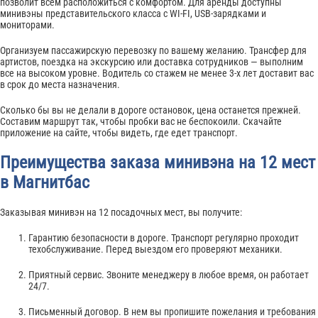
позволит всем расположиться с комфортом. Для аренды доступны
минивэны представительского класса с WI-FI, USB-зарядками и
мониторами.
Организуем пассажирскую перевозку по вашему желанию. Трансфер для
артистов, поездка на экскурсию или доставка сотрудников — выполним
все на высоком уровне. Водитель со стажем не менее 3-х лет доставит вас
в срок до места назначения.
Сколько бы вы не делали в дороге остановок, цена останется прежней.
Составим маршрут так, чтобы пробки вас не беспокоили. Скачайте
приложение на сайте, чтобы видеть, где едет транспорт.
Преимущества заказа минивэна на 12 мест
в Магнитбас
Заказывая минивэн на 12 посадочных мест, вы получите:
Гарантию безопасности в дороге. Транспорт регулярно проходит
техобслуживание. Перед выездом его проверяют механики.
Приятный сервис. Звоните менеджеру в любое время, он работает
24/7.
Письменный договор. В нем вы пропишите пожелания и требования