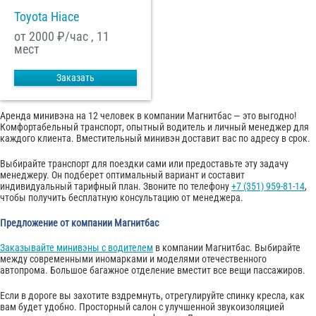
Toyota Hiace
от 2000
₽/час , 11
мест
Заказать
Аренда минивэна на 12 человек в компании Магнитбас — это выгодно!
Комфортабельный транспорт, опытный водитель и личный менеджер для
каждого клиента. Вместительный минивэн доставит вас по адресу в срок.
Выбирайте транспорт для поездки сами или предоставьте эту задачу
менеджеру. Он подберет оптимальный вариант и составит
индивидуальный тарифный план. Звоните по телефону
+7 (351) 959-81-14
,
чтобы получить бесплатную консультацию от менеджера.
Предложение от компании Магнитбас
Заказывайте минивэны с водителем
в компании Магнитбас. Выбирайте
между современными иномарками и моделями отечественного
автопрома. Большое багажное отделение вместит все вещи пассажиров.
Если в дороге вы захотите вздремнуть, отрегулируйте спинку кресла, как
вам будет удобно. Просторный салон с улучшенной звукоизоляцией