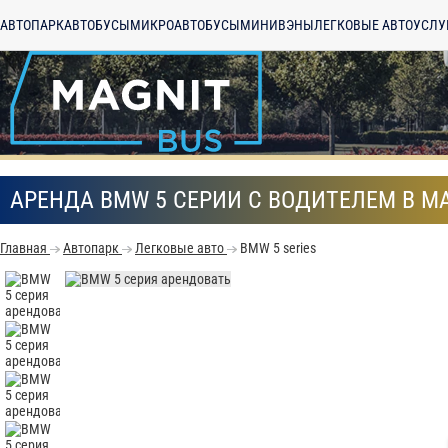
АВТОПАРК
АВТОБУСЫ
МИКРОАВТОБУСЫ
МИНИВЭНЫ
ЛЕГКОВЫЕ АВТО
УСЛУ
АРЕНДА BMW 5 СЕРИИ С ВОДИТЕЛЕМ В М
Главная
Автопарк
Легковые авто
BMW 5 series
С
Политикой конфид
согласие на обраб