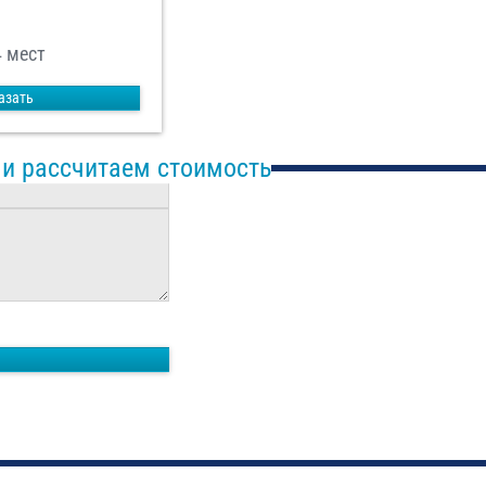
4 мест
азать
 и рассчитаем стоимость