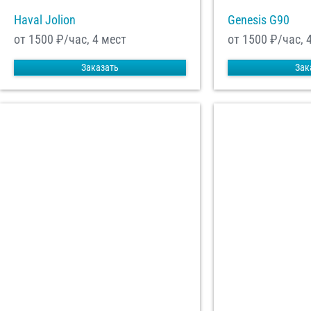
Haval Jolion
Genesis G90
от 1500
₽/час, 4 мест
от 1500
₽/час, 
Заказать
Зак