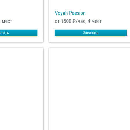
Voyah Passion
4 мест
от 1500
₽/час, 4 мест
азать
Заказать