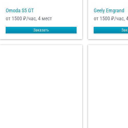
Omoda S5 GT
Geely Emgrand
от 1500
₽/час, 4 мест
от 1500
₽/час, 
Заказать
Зак