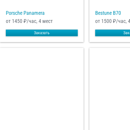
Porsche Panamera
Bestune B70
от 1450
₽/час, 4 мест
от 1500
₽/час, 
Заказать
Зак