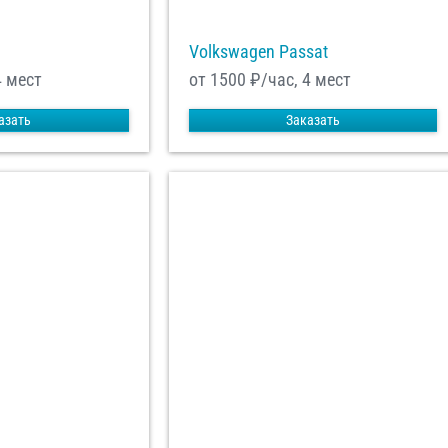
Volkswagen Passat
4 мест
от 1500
₽/час, 4 мест
азать
Заказать