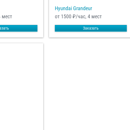
Hyundai Grandeur
4 мест
от 1500
₽/час, 4 мест
азать
Заказать