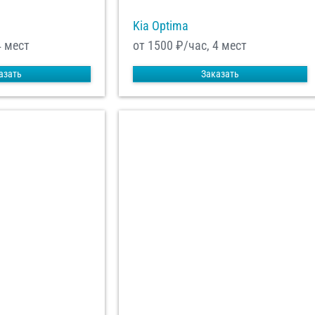
Kia Optima
4 мест
от 1500
₽/час, 4 мест
азать
Заказать