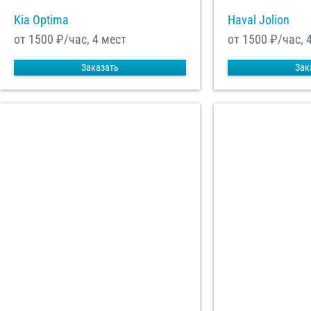
Kia Optima
Haval Jolion
от 1500
₽/час, 4 мест
от 1500
₽/час, 
Заказать
Зак