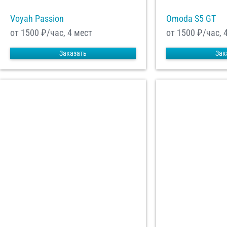
Voyah Passion
Omoda S5 GT
от 1500
₽/час, 4 мест
от 1500
₽/час, 
Заказать
Зак