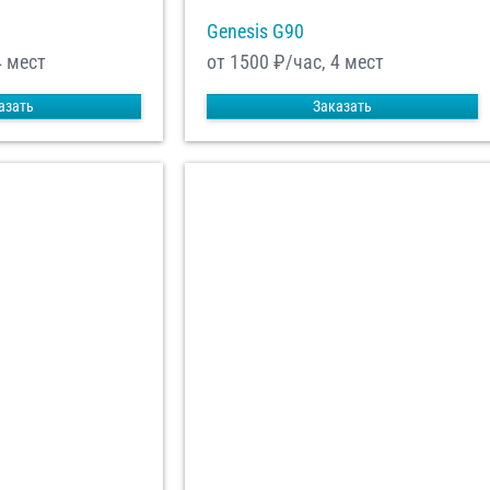
Genesis G90
4 мест
от 1500
₽/час, 4 мест
азать
Заказать