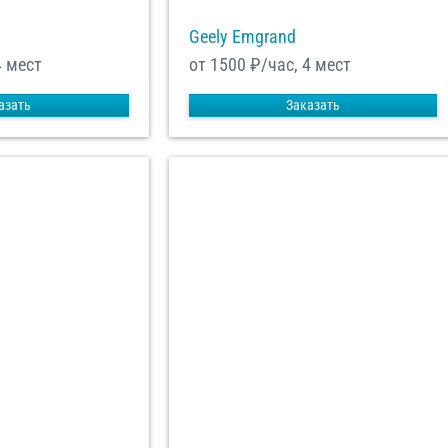
Geely Emgrand
4 мест
от 1500
₽/час, 4 мест
азать
Заказать