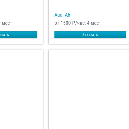
Audi A6
4 мест
от 1500
₽/час, 4 мест
азать
Заказать