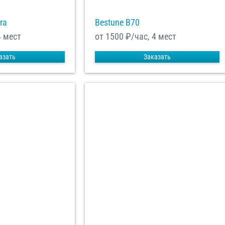
ra
Bestune B70
4 мест
от 1500
₽/час, 4 мест
азать
Заказать