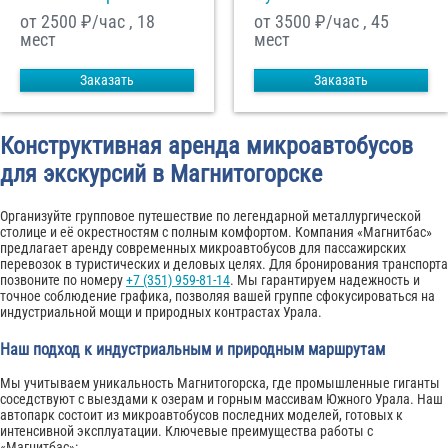
от 2500
₽/час , 18
от 3500
₽/час , 45
мест
мест
Заказать
Заказать
Конструктивная аренда микроавтобусов
для экскурсий в Магнитогорске
Организуйте групповое путешествие по легендарной металлургической
столице и её окрестностям с полным комфортом. Компания «Магнитбас»
предлагает аренду современных микроавтобусов для пассажирских
перевозок в туристических и деловых целях. Для бронирования транспорта
позвоните по номеру
+7 (351) 959-81-14
. Мы гарантируем надежность и
точное соблюдение графика, позволяя вашей группе сфокусироваться на
индустриальной мощи и природных контрастах Урала.
Наш подход к индустриальным и природным маршрутам
Мы учитываем уникальность Магнитогорска, где промышленные гиганты
соседствуют с выездами к озерам и горным массивам Южного Урала. Наш
автопарк состоит из микроавтобусов последних моделей, готовых к
интенсивной эксплуатации. Ключевые преимущества работы с
«Магнитбас»: