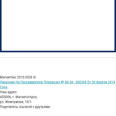
Магнитбас 2010-2026 ©
Лицензия На Пассажирскую Перевозку № АК 66 - 000293 От 20 Апреля 2019
Года
Наш адрес:
455006, г. Магнитогорск,
ул. Жемчужная, 19/1
Поделитесь ссылкой с друзьями: