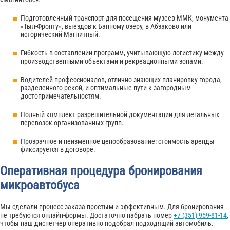
Подготовленный транспорт для посещения музеев ММК, монумента
«Тыл-Фронту», выездов к Банному озеру, в Абзаково или
исторический Магнитный.
Гибкость в составлении программ, учитывающую логистику между
производственными объектами и рекреационными зонами.
Водителей-профессионалов, отлично знающих планировку города,
разделенного рекой, и оптимальные пути к загородным
достопримечательностям.
Полный комплект разрешительной документации для легальных
перевозок организованных групп.
Прозрачное и неизменное ценообразование: стоимость аренды
фиксируется в договоре.
Оперативная процедура бронирования
микроавтобуса
Мы сделали процесс заказа простым и эффективным. Для бронирования
не требуются онлайн-формы. Достаточно набрать номер
+7 (351) 959-81-14
,
чтобы наш диспетчер оперативно подобрал подходящий автомобиль.