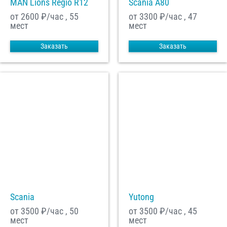
MAN Lions Regio R12
Scania A80
от 2600
₽/час , 55
от 3300
₽/час , 47
мест
мест
Заказать
Заказать
Scania
Yutong
от 3500
₽/час , 50
от 3500
₽/час , 45
мест
мест