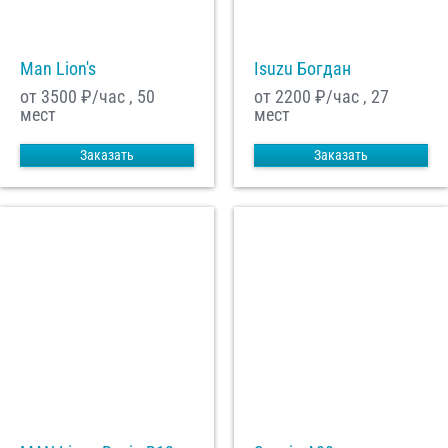
Man Lion's
Isuzu Богдан
от 3500
₽/час , 50
от 2200
₽/час , 27
мест
мест
Заказать
Заказать