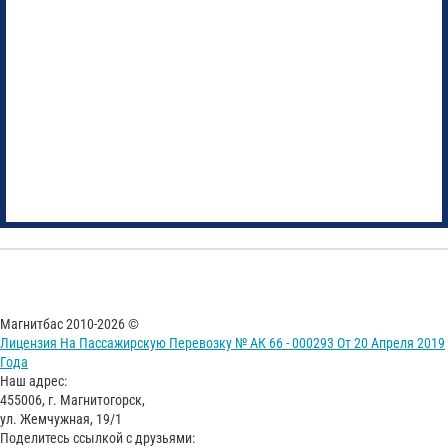
Магнитбас 2010-2026 ©
Лицензия На Пассажирскую Перевозку № АК 66 - 000293 От 20 Апреля 2019
Года
Наш адрес:
455006, г. Магнитогорск,
ул. Жемчужная, 19/1
Поделитесь ссылкой с друзьями: