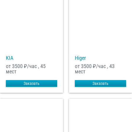
KIA
Higer
от 3500
₽/час , 45
от 3500
₽/час , 43
мест
мест
Заказать
Заказать