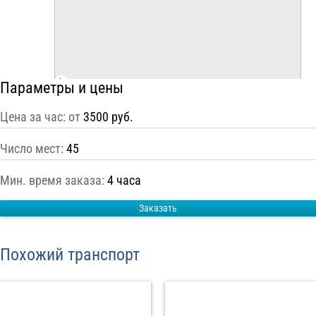
С
Политикой конфиденциальности
ознакомлен(а), даю согласие на
обработку моих Персональных данных
Отправить заказ
Параметры и цены
Цена за час: от
3500 руб.
Число мест:
45
Мин. время заказа:
4 часа
Заказать
Похожий транспорт