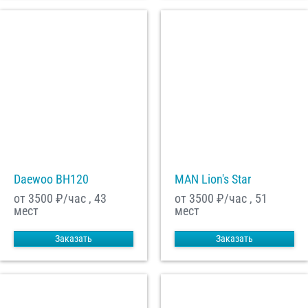
Daewoo ВН120
MAN Lion's Star
от 3500
₽/час , 43
от 3500
₽/час , 51
мест
мест
Заказать
Заказать