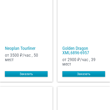
Neoplan Tourliner
Golden Dragon
XML6896-6957
от 3500
₽/час , 50
мест
от 2900
₽/час , 39
мест
Заказать
Заказать