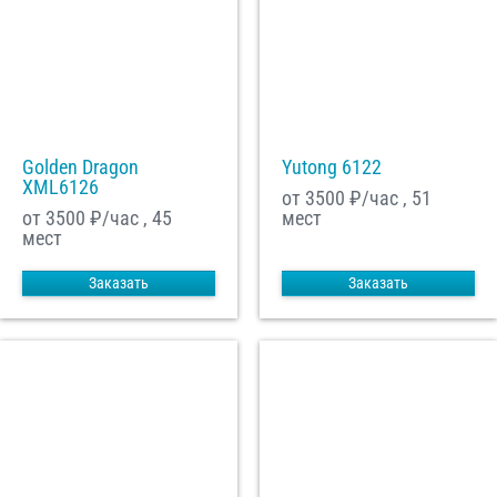
Golden Dragon
Yutong 6122
XML6126
от 3500
₽/час , 51
от 3500
₽/час , 45
мест
мест
Заказать
Заказать