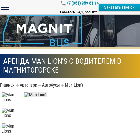
+7 (351) 959-81-14
Заказать звонок
Работаем 24/7, звоните!
АРЕНДА MAN LION'S С ВОДИТЕЛЕМ В
МАГНИТОГОРСКЕ
Главная
Автопарк
Автобусы
Man Lion's