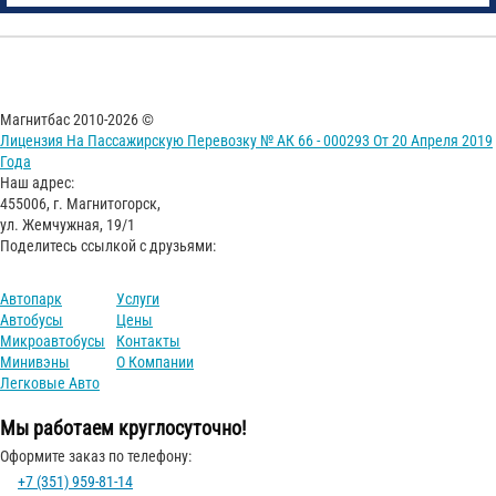
Магнитбас 2010-2026 ©
Лицензия На Пассажирскую Перевозку № АК 66 - 000293 От 20 Апреля 2019
Года
Наш адрес:
455006, г. Магнитогорск,
ул. Жемчужная, 19/1
Поделитесь ссылкой с друзьями:
Автопарк
Услуги
Автобусы
Цены
Микроавтобусы
Контакты
Минивэны
О Компании
Легковые Авто
Мы работаем круглосуточно!
Оформите заказ по телефону:
+7 (351) 959-81-14