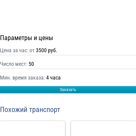
С
Политикой конфиденциальности
ознакомлен(а), даю согласие на
обработку моих Персональных данных
Отправить заказ
Параметры и цены
Цена за час: от
3500 руб.
Число мест:
50
Мин. время заказа:
4 часа
Заказать
Похожий транспорт