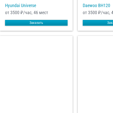
Hyundai Universe
Daewoo ВН120
от 3500
₽/час, 46 мест
от 3500
₽/час, 
Заказать
Зак