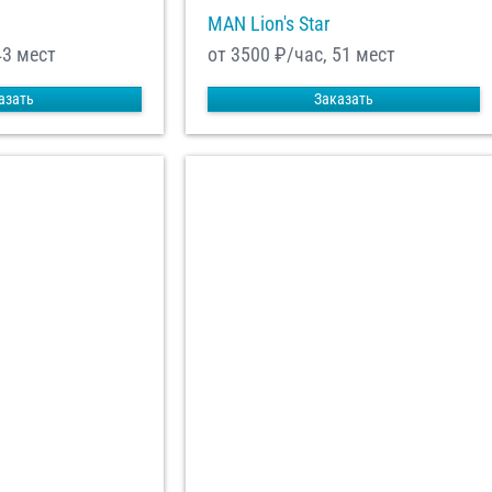
MAN Lion's Star
43 мест
от 3500
₽/час, 51 мест
азать
Заказать