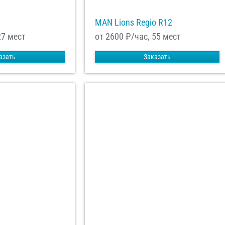
MAN Lions Regio R12
27 мест
от 2600
₽/час, 55 мест
азать
Заказать