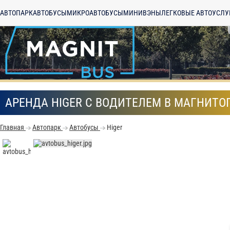
АВТОПАРК
АВТОБУСЫ
МИКРОАВТОБУСЫ
МИНИВЭНЫ
ЛЕГКОВЫЕ АВТО
УСЛУ
АРЕНДА HIGER С ВОДИТЕЛЕМ В МАГНИТО
Главная
Автопарк
Автобусы
Higer