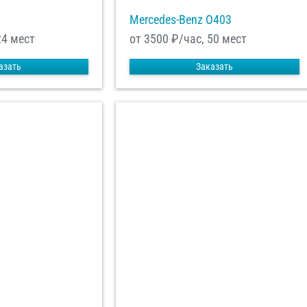
Mercedes-Benz О403
24 мест
от 3500
₽/час, 50 мест
азать
Заказать