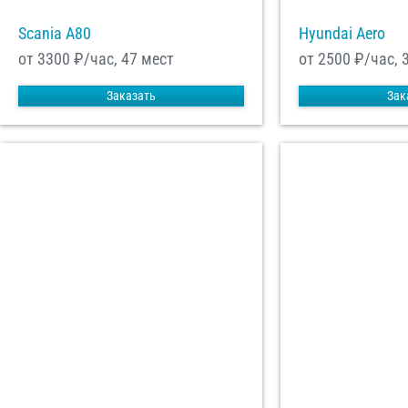
Scania A80
Hyundai Aero
от 3300
₽/час, 47 мест
от 2500
₽/час, 
Заказать
Зак