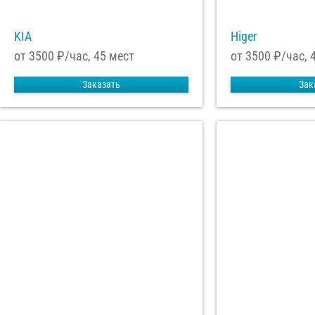
KIA
Higer
от 3500
₽/час, 45 мест
от 3500
₽/час, 
Заказать
Зак