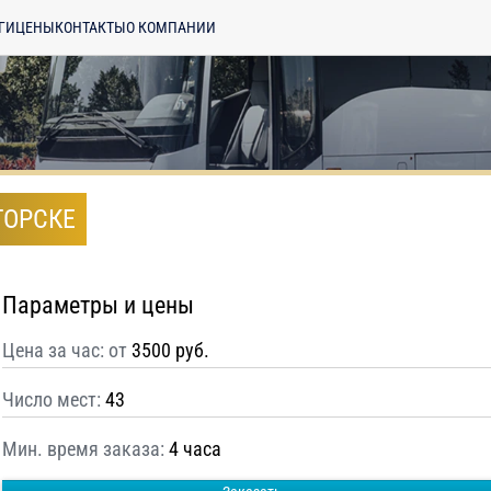
ГИ
ЦЕНЫ
КОНТАКТЫ
О КОМПАНИИ
ГОРСКЕ
Параметры и цены
Цена за час: от
3500 руб.
Число мест:
43
Мин. время заказа:
4 часа