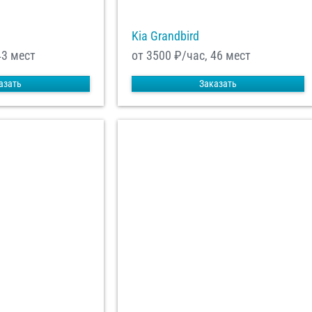
Kia Grandbird
43 мест
от 3500
₽/час, 46 мест
азать
Заказать