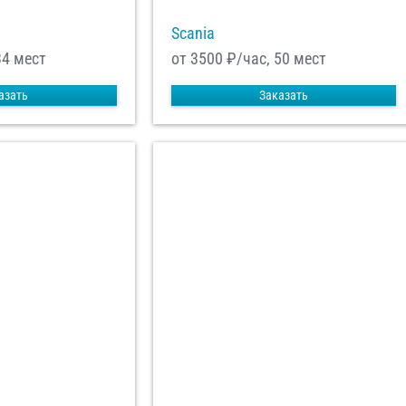
Scania
34 мест
от 3500
₽/час, 50 мест
азать
Заказать