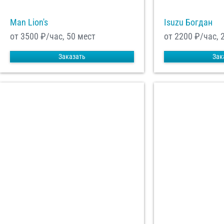
Man Lion's
Isuzu Богдан
от 3500
₽/час, 50 мест
от 2200
₽/час, 
Заказать
Зак