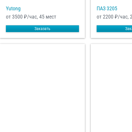
Yutong
ПАЗ 3205
от 3500
₽/час, 45 мест
от 2200
₽/час, 
Заказать
Зак